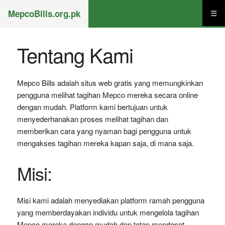
MepcoBills.org.pk
☰
Tentang Kami
Mepco Bills adalah situs web gratis yang memungkinkan
pengguna melihat tagihan Mepco mereka secara online
dengan mudah. Platform kami bertujuan untuk
menyederhanakan proses melihat tagihan dan
memberikan cara yang nyaman bagi pengguna untuk
mengakses tagihan mereka kapan saja, di mana saja.
Misi:
Misi kami adalah menyediakan platform ramah pengguna
yang memberdayakan individu untuk mengelola tagihan
Mepco mereka dengan mudah dan tetap mendapat