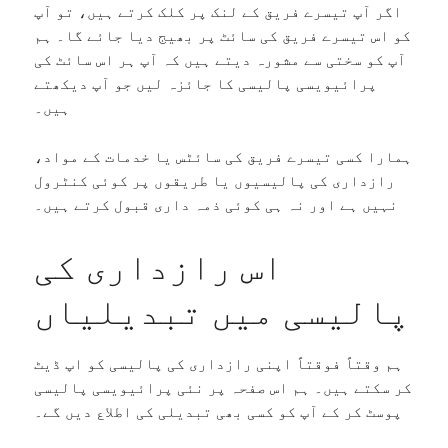
اگر آپ تیسرے فریق کے لنک پر کلک کرتے ہیں، تو آپ
کو اس تیسرے فریق کی سائٹ پر بھیج دیا جائے گا۔ ہم
آپ کو سختی سے مشورہ دیتے ہیں کہ آپ ہر اس سائٹ کی
پرائیویسی پالیسی کا جائزہ لیں جو آپ دیکھتے
ہیں۔
ہمارا کسی تیسرے فریق کی سائٹس یا خدمات کے مواد،
رازداری کی پالیسیوں یا طریقوں پر کوئی کنٹرول
نہیں ہے اور نہ ہی کوئی ذمہ داری قبول کرتے ہیں۔
اس رازداری کی
پالیسی میں تبدیلیاں
ہم وقتاً فوقتاً اپنی رازداری کی پالیسی کو اپ ڈیٹ
کر سکتے ہیں۔ ہم اس صفحہ پر نئی پرائیویسی پالیسی
پوسٹ کر کے آپ کو کسی بھی تبدیلی کی اطلاع دیں گے۔