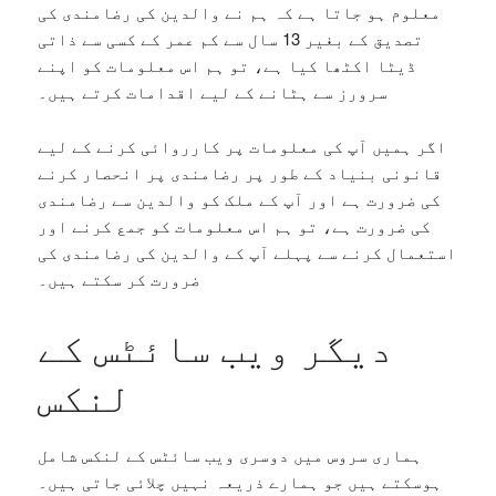
معلوم ہو جاتا ہے کہ ہم نے والدین کی رضامندی کی
تصدیق کے بغیر 13 سال سے کم عمر کے کسی سے ذاتی
ڈیٹا اکٹھا کیا ہے، تو ہم اس معلومات کو اپنے
سرورز سے ہٹانے کے لیے اقدامات کرتے ہیں۔
اگر ہمیں آپ کی معلومات پر کارروائی کرنے کے لیے
قانونی بنیاد کے طور پر رضامندی پر انحصار کرنے
کی ضرورت ہے اور آپ کے ملک کو والدین سے رضامندی
کی ضرورت ہے، تو ہم اس معلومات کو جمع کرنے اور
استعمال کرنے سے پہلے آپ کے والدین کی رضامندی کی
ضرورت کر سکتے ہیں۔
دیگر ویب سائٹس کے
لنکس
ہماری سروس میں دوسری ویب سائٹس کے لنکس شامل
ہوسکتے ہیں جو ہمارے ذریعہ نہیں چلائی جاتی ہیں۔