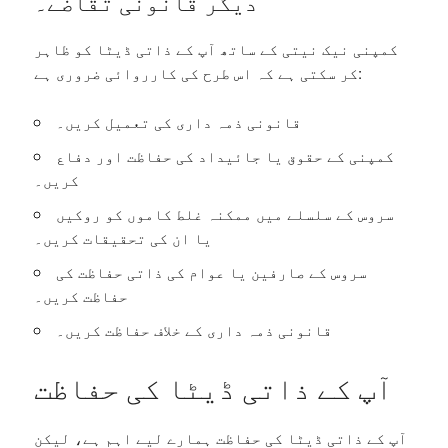
دیگر قانونی تقاضے۔
کمپنی نیک نیتی کے ساتھ آپ کے ذاتی ڈیٹا کو ظاہر
کر سکتی ہے کہ اس طرح کی کارروائی ضروری ہے:
قانونی ذمہ داری کی تعمیل کریں۔
کمپنی کے حقوق یا جائیداد کی حفاظت اور دفاع
کریں۔
سروس کے سلسلے میں ممکنہ غلط کاموں کو روکیں
یا ان کی تحقیقات کریں۔
سروس کے صارفین یا عوام کی ذاتی حفاظت کی
حفاظت کریں۔
قانونی ذمہ داری کے خلاف حفاظت کریں۔
آپ کے ذاتی ڈیٹا کی حفاظت
آپ کے ذاتی ڈیٹا کی حفاظت ہمارے لیے اہم ہے، لیکن