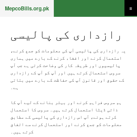
MepcoBills.org.pk
☰
رازداری کی پالیسی
یہ رازداری کی پالیسی آپ کی معلومات کو جمع کرنے،
استعمال کرنے اور افشاء کرنے کے بارے میں ہماری
پالیسیوں اور طریقہ کار کی وضاحت کرتی ہے جب آپ
سروس استعمال کرتے ہیں اور آپ کو آپ کے رازداری
کے حقوق اور قانون آپ کی حفاظت کے بارے میں بتاتی
ہے۔
ہم سروس فراہم کرنے اور بہتر بنانے کے لیے آپ کا
ذاتی ڈیٹا استعمال کرتے ہیں۔ سروس کا استعمال
کرتے ہوئے، آپ اس رازداری کی پالیسی کے مطابق
معلومات کو جمع کرنے اور استعمال کرنے سے اتفاق
کرتے ہیں۔