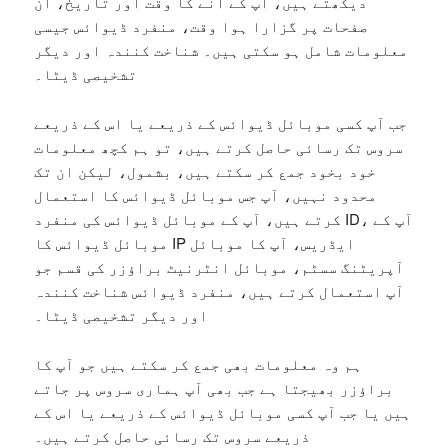
دیکھتے ہیں، آپ کے آنے کا وقت اور تاریخ، ان
صفحات پر گزارا ہوا وقت، منفرد ڈیوائس جیسی
معلومات شامل ہو سکتی ہیں۔ شناخت کنندہ اور دیگر
تشخیصی ڈیٹا۔
جب آپ کسی موبائل ڈیوائس کے ذریعے یا اس کے ذریعے
سروس تک رسائی حاصل کرتے ہیں، تو ہم کچھ معلومات
خود بخود جمع کر سکتے ہیں، بشمول، لیکن ان تک
محدود نہیں، آپ جس موبائل ڈیوائس کا استعمال
کرتے ہیں، آپ کے موبائل ڈیوائس کی منفرد ID، آپ کے
موبائل ڈیوائس کا IP ایڈریس، آپ کا موبائل
آپریٹنگ سسٹم، موبائل انٹرنیٹ براؤزر کی قسم جو
آپ استعمال کرتے ہیں، منفرد ڈیوائس شناخت کنندہ
اور دیگر تشخیصی ڈیٹا۔
ہم وہ معلومات بھی جمع کر سکتے ہیں جو آپ کا
براؤزر بھیجتا ہے جب بھی آپ ہماری سروس پر جاتے
ہیں یا جب آپ کسی موبائل ڈیوائس کے ذریعے یا اس کے
ذریعے سروس تک رسائی حاصل کرتے ہیں۔