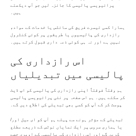
پرائیویسی پالیسی کا جائزہ لیں جو آپ دیکھتے
ہیں۔
ہمارا کسی تیسرے فریق کی سائٹس یا خدمات کے مواد،
رازداری کی پالیسیوں یا طریقوں پر کوئی کنٹرول
نہیں ہے اور نہ ہی کوئی ذمہ داری قبول کرتے ہیں۔
اس رازداری کی
پالیسی میں تبدیلیاں
ہم وقتاً فوقتاً اپنی رازداری کی پالیسی کو اپ ڈیٹ
کر سکتے ہیں۔ ہم اس صفحہ پر نئی پرائیویسی پالیسی
پوسٹ کر کے آپ کو کسی بھی تبدیلی کی اطلاع دیں گے۔
تبدیلی کے مؤثر ہونے سے پہلے ہم آپ کو ای میل اور/
یا ہماری سروس پر ایک نمایاں نوٹس کے ذریعے مطلع
کریں گے اور اس رازداری کی پالیسی کے اوپری حصے