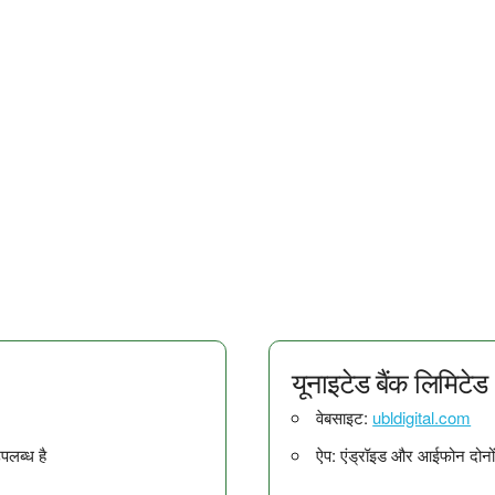
यूनाइटेड बैंक लिमिटेड
वेबसाइट:
ubldigital.com
पलब्ध है
ऐप: एंड्रॉइड और आईफोन दोनों