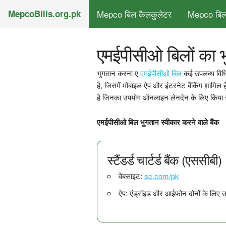
MepcoBills.org.pk
Mepco बिल कैलकुलेटर
Mepco बिल
एमईपीसीओ बिलों का भु
भुगतान करना ए
एमईपीसीओ बिल
कई उपलब्ध विध
है, जिसमें मोबाइल ऐप और इंटरनेट बैंकिंग शामिल है
है जिनका उपयोग ऑनलाइन लेनदेन के लिए किया ज
एमईपीसीओ बिल भुगतान स्वीकार करने वाले बैंक
स्टैंडर्ड चार्टर्ड बैंक (एससीबी)
वेबसाइट:
sc.com/pk
ऐप: एंड्रॉइड और आईफोन दोनों के लिए उ