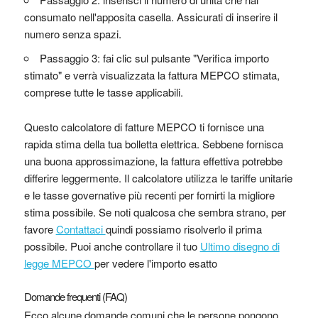
consumato nell'apposita casella. Assicurati di inserire il
numero senza spazi.
Passaggio 3: fai clic sul pulsante "Verifica importo
stimato" e verrà visualizzata la fattura MEPCO stimata,
comprese tutte le tasse applicabili.
Questo calcolatore di fatture MEPCO ti fornisce una
rapida stima della tua bolletta elettrica. Sebbene fornisca
una buona approssimazione, la fattura effettiva potrebbe
differire leggermente. Il calcolatore utilizza le tariffe unitarie
e le tasse governative più recenti per fornirti la migliore
stima possibile. Se noti qualcosa che sembra strano, per
favore
Contattaci
quindi possiamo risolverlo il prima
possibile. Puoi anche controllare il tuo
Ultimo disegno di
legge MEPCO
per vedere l'importo esatto
Domande frequenti (FAQ)
Ecco alcune domande comuni che le persone pongono