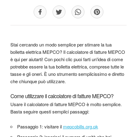
Stai cercando un modo semplice per stimare la tua
bolletta elettrica MEPCO? Il calcolatore di fatture MEPCO
è qui per aiutarti! Con pochi clic puoi farti un'idea di come
potrebbe essere la tua bolletta elettrica, comprese tutte le
tasse e gli oneri. È uno strumento semplicissimo e diretto
che chiunque può utilizzare.
Come utilizzare il calcolatore di fatture MEPCO?
Usare il calcolatore di fatture MEPCO è molto semplice.
Basta seguire questi semplici passaggi:
Passaggio 1: visitare il
mepcobills.org.pk
Passaggio 2: inserisci il numero di unità che hai