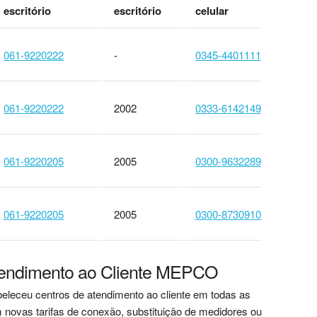
escritório
escritório
celular
061-9220222
-
0345-4401111
061-9220222
2002
0333-6142149
061-9220205
2005
0300-9632289
061-9220205
2005
0300-8730910
tendimento ao Cliente MEPCO
eleceu centros de atendimento ao cliente em todas as
 novas tarifas de conexão, substituição de medidores ou