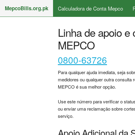
MepcoBills.org.pk
Calculadora de Conta Mepco
Linha de apoio e 
MEPCO
0800-63726
Para qualquer ajuda imediata, seja so
medidores ou qualquer outra consulta re
MEPCO é sua melhor opção.
Use este número para verificar o statu
ou enviar uma reclamação sobre corte
serviço.
Apoio Adicional d