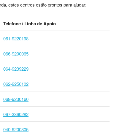
da, estes centros estão prontos para ajudar:
Telefone / Linha de Apoio
061-9220198
066-9200065
064-9239229
062-9250102
068-9230160
067-3360282
040-9200305