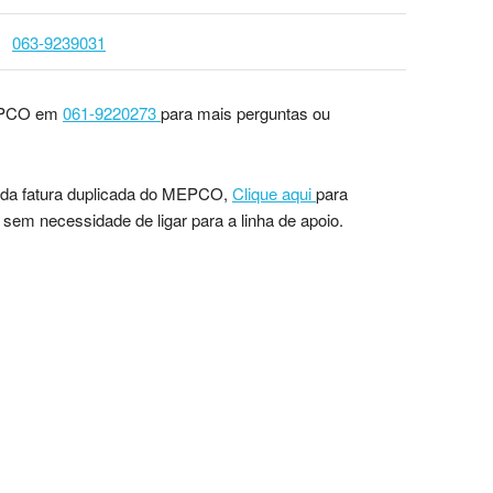
063-9239031
MEPCO em
061-9220273
para mais perguntas ou
 da fatura duplicada do MEPCO,
Clique aqui
para
- sem necessidade de ligar para a linha de apoio.