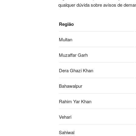
qualquer dúvida sobre avisos de deman
Região
Multan
Muzaffar Garh
Dera Ghazi Khan
Bahawalpur
Rahim Yar Khan
Vehari
Sahiwal