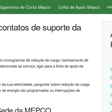
Pagamento de Conta Mepco
Linha de Apoio Mepco
Id
contatos de suporte da
bre cronogramas de redução de carga, rastreamento de
lacionada ao serviço, ligar para a linha de apoio da
V
s da sua eletricidade, perguntar sobre redução de carga
s de energia não programados ou interrupções de
C
L
a Sede da MEPCO
V