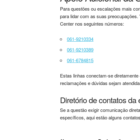
Para questões ou escalações mais co
para lidar com as suas preocupações.
Center nos seguintes números:
061-9210334
061-9210389
061-6784815
Estas linhas conectam-se diretamente
reclamações e dúvidas sejam atendida
Diretório de contatos 
Se a questão exigir comunicação dir
específicos, aqui estão alguns contato