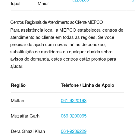
Iqbal
Maior
Centros Regionais de Atendimento ao Cliente MEPCO
Para assistência local, a MEPCO estabeleceu centros de
atendimento ao cliente em todas as regiões. Se você
precisar de ajuda com novas tarifas de conexão,
substituição de medidores ou qualquer dúvida sobre
avisos de demanda, estes centros estão prontos para
ajudar:
Região
Telefone / Linha de Apoio
Multan
061-9220198
Muzaffar Garh
066-9200065
Dera Ghazi Khan
064-9239229