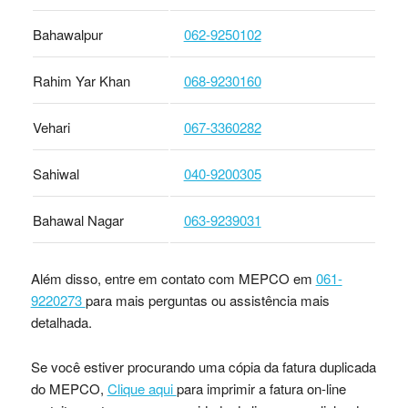
Bahawalpur
062-9250102
Rahim Yar Khan
068-9230160
Vehari
067-3360282
Sahiwal
040-9200305
Bahawal Nagar
063-9239031
Além disso, entre em contato com MEPCO em
061-
9220273
para mais perguntas ou assistência mais
detalhada.
Se você estiver procurando uma cópia da fatura duplicada
do MEPCO,
Clique aqui
para imprimir a fatura on-line