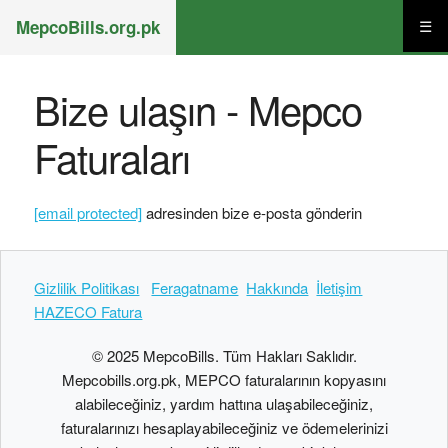
MepcoBills.org.pk
☰
Bize ulaşın - Mepco
Faturaları
[email protected]
adresinden bize e-posta gönderin
Gizlilik Politikası
Feragatname
Hakkında
İletişim
HAZECO Fatura
© 2025 MepcoBills. Tüm Hakları Saklıdır.
Mepcobills.org.pk, MEPCO faturalarının kopyasını
alabileceğiniz, yardım hattına ulaşabileceğiniz,
faturalarınızı hesaplayabileceğiniz ve ödemelerinizi