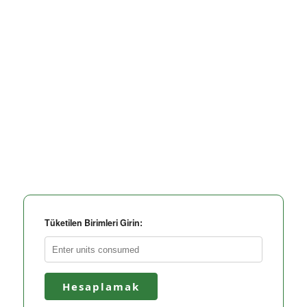
Tüketilen Birimleri Girin:
Hesaplamak