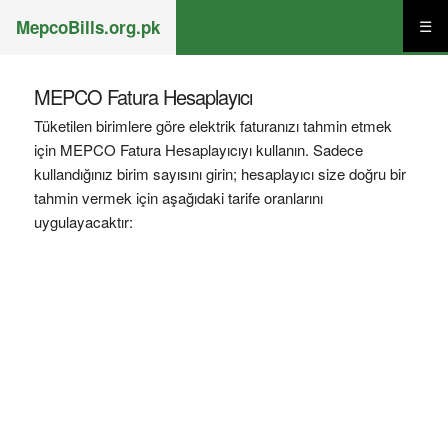
MepcoBills.org.pk
☰
MEPCO Fatura Hesaplayıcı
Tüketilen birimlere göre elektrik faturanızı tahmin etmek
için MEPCO Fatura Hesaplayıcıyı kullanın. Sadece
kullandığınız birim sayısını girin; hesaplayıcı size doğru bir
tahmin vermek için aşağıdaki tarife oranlarını
uygulayacaktır: