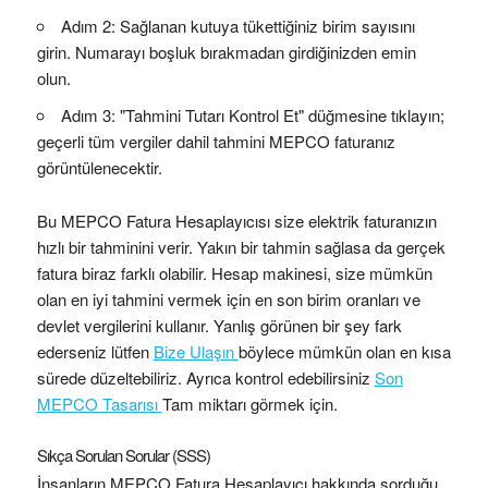
Adım 2: Sağlanan kutuya tükettiğiniz birim sayısını
girin. Numarayı boşluk bırakmadan girdiğinizden emin
olun.
Adım 3: "Tahmini Tutarı Kontrol Et" düğmesine tıklayın;
geçerli tüm vergiler dahil tahmini MEPCO faturanız
görüntülenecektir.
Bu MEPCO Fatura Hesaplayıcısı size elektrik faturanızın
hızlı bir tahminini verir. Yakın bir tahmin sağlasa da gerçek
fatura biraz farklı olabilir. Hesap makinesi, size mümkün
olan en iyi tahmini vermek için en son birim oranları ve
devlet vergilerini kullanır. Yanlış görünen bir şey fark
ederseniz lütfen
Bize Ulaşın
böylece mümkün olan en kısa
sürede düzeltebiliriz. Ayrıca kontrol edebilirsiniz
Son
MEPCO Tasarısı
Tam miktarı görmek için.
Sıkça Sorulan Sorular (SSS)
İnsanların MEPCO Fatura Hesaplayıcı hakkında sorduğu